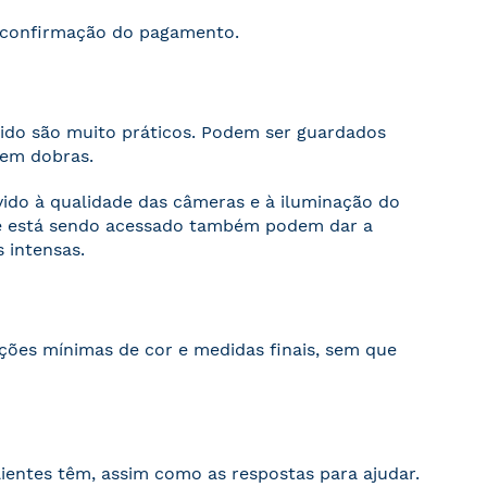
s confirmação do pagamento.
cido são muito práticos. Podem ser guardados
sem dobras.
evido à qualidade das câmeras e à iluminação do
ite está sendo acessado também podem dar a
 intensas.
ações mínimas de cor e medidas finais, sem que
ientes têm, assim como as respostas para ajudar.