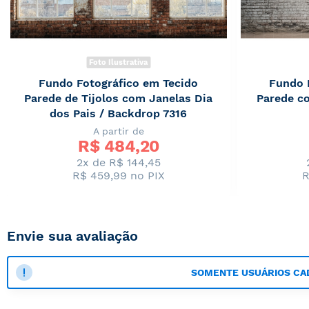
Foto Ilustrativa
Fundo Fotográfico em Tecido
Fundo 
Parede de Tijolos com Janelas Dia
Parede co
dos Pais / Backdrop 7316
A partir de
R$ 
484,20
2x de R$ 144,45
R$ 459,99
no PIX
R
Envie sua avaliação
SOMENTE USUÁRIOS CA