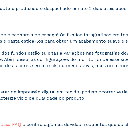
duto é produzido e despachado em até 2 dias úteis apó
ade e economia de espaço! Os fundos fotográficos em te
 e basta esticá-los para obter um acabamento suave e 
 dos fundos estão sujeitas a variações nas fotografias d
. Além disso, as configurações do monitor onde esse s
o de as cores serem mais ou menos vivas, mais ou menos
ratar de impressão digital em tecido, podem ocorrer vari
acterize vício de qualidade do produto.
nossa FAQ
e confira algumas dúvidas frequentes que os cl