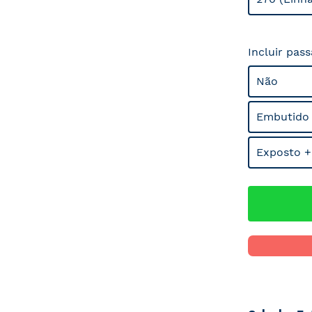
Incluir pas
Não
Embutido
Exposto +