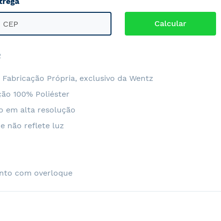
trega
2
 Fabricação Própria, exclusivo da Wentz
ão 100% Poliéster
o em alta resolução
e não reflete luz
nto com overloque