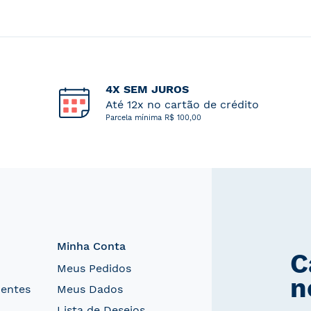
4X SEM JUROS
Até 12x no cartão de crédito
Parcela mínima R$ 100,00
Minha Conta
C
Meus Pedidos
n
uentes
Meus Dados
Lista de Desejos