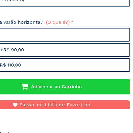
sa varão horizontal?
(O que é?)
 +R$ 90,00
R$ 110,00
Adicionar ao Carrinho
Salvar na Lista de Favoritos