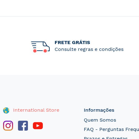
FRETE GRÁTIS
Consulte regras e condições
International Store
Informações
Quem Somos
FAQ - Perguntas Freq
Prazos e Entregas