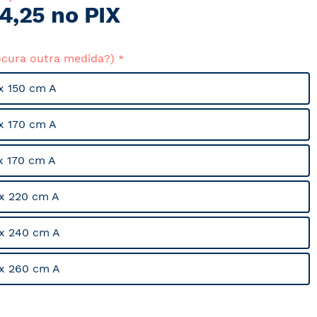
4,25 no PIX
ocura outra medida?)
x 150 cm A
x 170 cm A
x 170 cm A
x 220 cm A
x 240 cm A
x 260 cm A