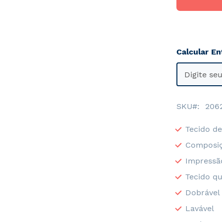
Calcular En
SKU
206
Tecido de
Composiç
Impressã
Tecido qu
Dobrável
Lavável