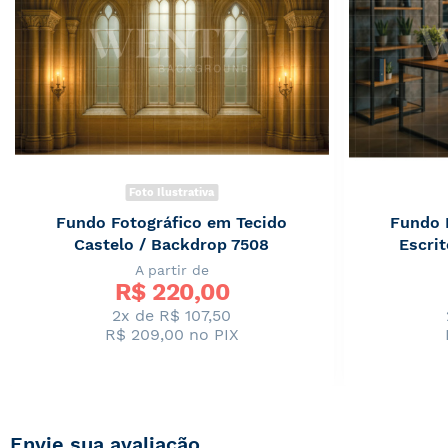
Foto Ilustrativa
Fundo Fotográfico em Tecido
Fundo 
Castelo / Backdrop 7508
Escrit
A partir de
R$ 
220,00
2x de R$ 107,50
R$ 209,00
no PIX
Envie sua avaliação