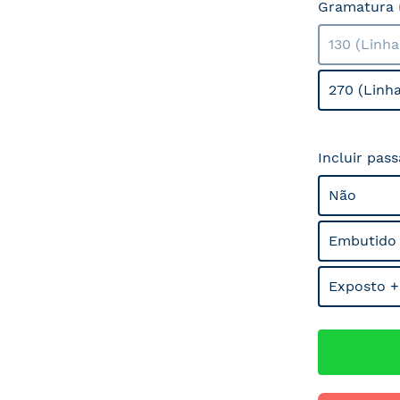
Gramatura
130 (Linh
270 (Linh
Incluir pas
Não
Embutido
Exposto +