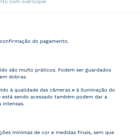
nto com overloque
s confirmação do pagamento.
cido são muito práticos. Podem ser guardados
sem dobras.
evido à qualidade das câmeras e à iluminação do
ite está sendo acessado também podem dar a
 intensas.
ações mínimas de cor e medidas finais, sem que