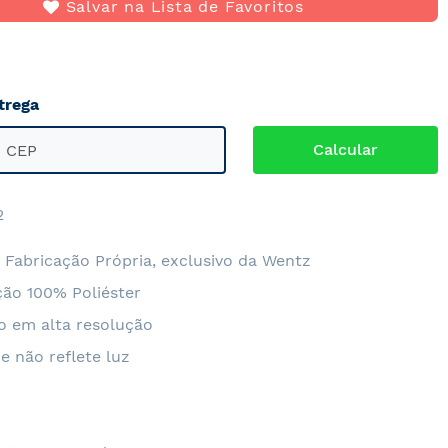
Salvar na Lista de Favoritos
trega
2
 Fabricação Própria, exclusivo da Wentz
ão 100% Poliéster
o em alta resolução
e não reflete luz