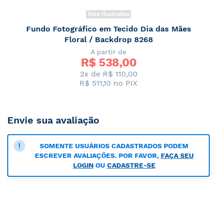
Foto Ilustrativa
Fundo Fotográfico em Tecido Dia das Mães
Floral / Backdrop 8268
A partir de
R$ 
538,00
2x de R$ 110,00
R$ 511,10
no PIX
Envie sua avaliação
SOMENTE USUÁRIOS CADASTRADOS PODEM
ESCREVER AVALIAÇÕES. POR FAVOR,
FAÇA SEU
LOGIN
OU
CADASTRE-SE