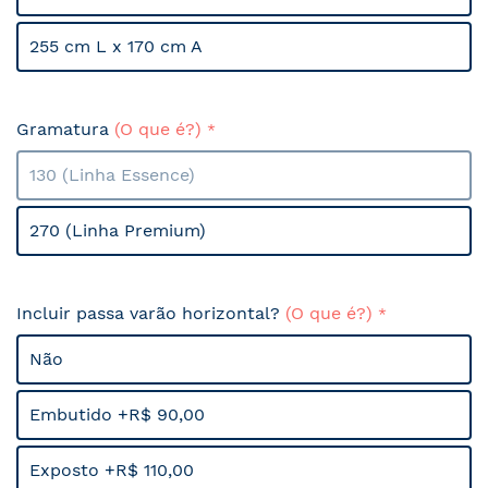
255 cm L x 170 cm A
Gramatura
(O que é?)
130 (Linha Essence)
270 (Linha Premium)
Incluir passa varão horizontal?
(O que é?)
Não
Embutido +R$ 90,00
Exposto +R$ 110,00