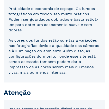
Praticidade e economia de espaço! Os fundos
fotográficos em tecido são muito práticos.
Podem ser guardados dobrados e basta esticá-
los para obter um acabamento suave e sem
dobras.
As cores dos fundos estão sujeitas a variações
nas fotografias devido à qualidade das câmeras
e à iluminação do ambiente. Além disso, as
configurações do monitor onde esse site está
sendo acessado também podem dar a
impressão de as cores serem mais ou menos
vivas, mais ou menos intensas.
Atenção
Por se tratar de impressão digital em tecido,