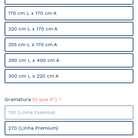
170 cm L x 170 cm A
220 cm L x 170 cm A
255 cm L x 170 cm A
290 cm L x 400 cm A
300 cm L x 220 cm A
Gramatura
(O que é?)
130 (Linha Essence)
270 (Linha Premium)