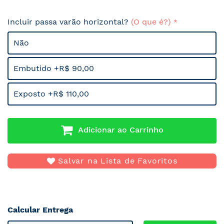
Incluir passa varão horizontal?
(O que é?)
Não
Embutido +R$ 90,00
Exposto +R$ 110,00
Adicionar ao Carrinho
Salvar na Lista de Favoritos
Calcular Entrega