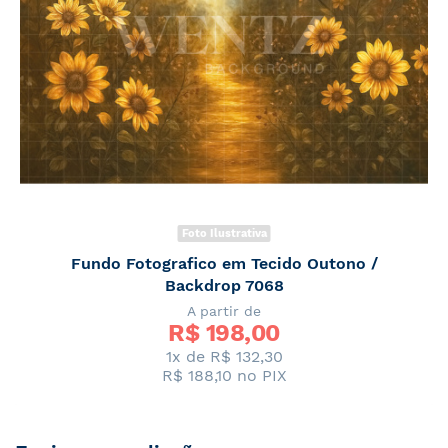
Foto Ilustrativa
Fundo Fotografico em Tecido Outono /
Backdrop 7068
A partir de
R$ 
198,00
1x de R$ 132,30
R$ 188,10
no PIX