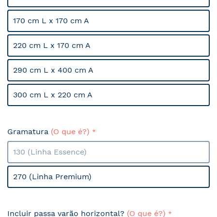
170 cm L x 170 cm A
220 cm L x 170 cm A
290 cm L x 400 cm A
300 cm L x 220 cm A
Gramatura
(O que é?)
130 (Linha Essence)
270 (Linha Premium)
Incluir passa varão horizontal?
(O que é?)