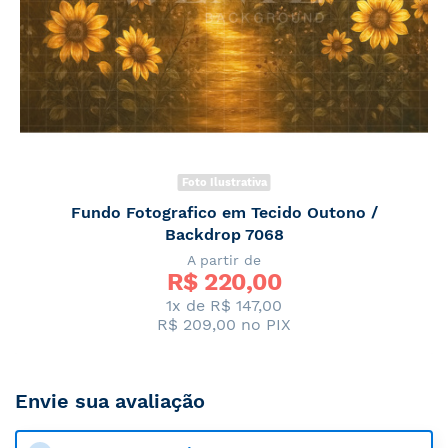
Foto Ilustrativa
Fundo Fotografico em Tecido Outono /
Backdrop 7068
A partir de
R$ 
220,00
1x de R$ 147,00
R$ 209,00
no PIX
Envie sua avaliação