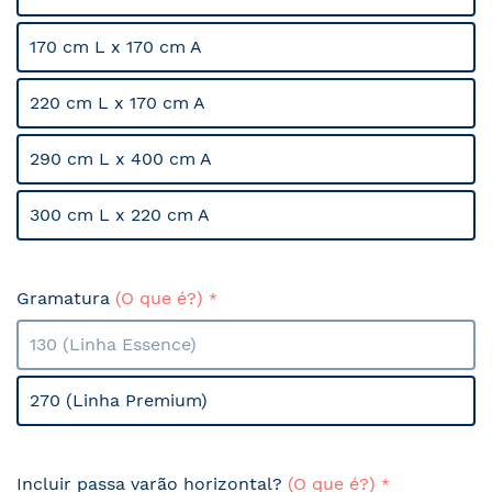
170 cm L x 170 cm A
220 cm L x 170 cm A
290 cm L x 400 cm A
300 cm L x 220 cm A
Gramatura
(O que é?)
130 (Linha Essence)
270 (Linha Premium)
Incluir passa varão horizontal?
(O que é?)