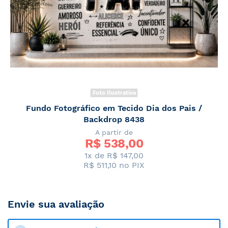
Foto Ilustrativa
Fundo Fotográfico em Tecido Dia dos Pais /
Backdrop 8438
A partir de
R$ 
538,00
1x de R$ 147,00
R$ 511,10
no PIX
Envie sua avaliação