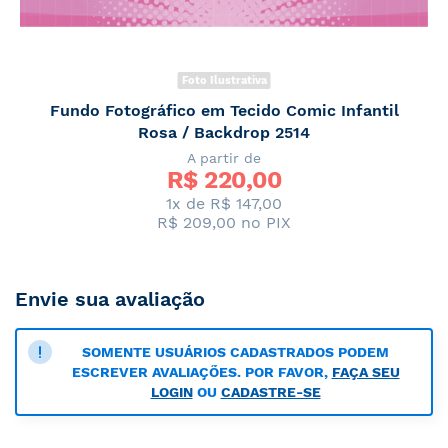
Foto Ilustrativa
Fundo Fotográfico em Tecido Comic Infantil
Rosa / Backdrop 2514
A partir de
R$ 
220,00
1x de R$ 147,00
R$ 209,00
no PIX
Envie sua avaliação
SOMENTE USUÁRIOS CADASTRADOS PODEM
ESCREVER AVALIAÇÕES. POR FAVOR,
FAÇA SEU
LOGIN
OU
CADASTRE-SE