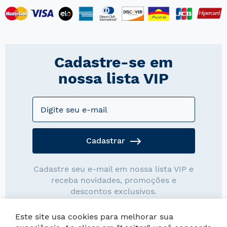
Cadastre-se em
nossa lista VIP
Cadastrar
Cadastre seu e-mail em nossa lista VIP e
receba novidades, promoções e
descontos exclusivos.
Este site usa cookies para melhorar sua