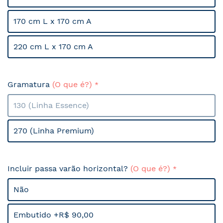
170 cm L x 170 cm A
220 cm L x 170 cm A
Gramatura
(O que é?)
130 (Linha Essence)
270 (Linha Premium)
Incluir passa varão horizontal?
(O que é?)
Não
Embutido +R$ 90,00