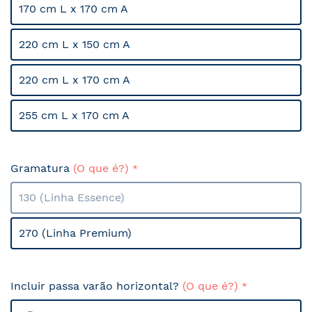
170 cm L x 170 cm A
220 cm L x 150 cm A
220 cm L x 170 cm A
255 cm L x 170 cm A
Gramatura
(O que é?)
130 (Linha Essence)
270 (Linha Premium)
Incluir passa varão horizontal?
(O que é?)