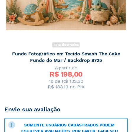
Foto Ilustrativa
Fundo Fotográfico em Tecido Smash The Cake
Fundo do Mar / Backdrop 8725
A partir de
R$ 
198,00
1x de R$ 132,30
R$ 188,10
no PIX
Envie sua avaliação
SOMENTE USUÁRIOS CADASTRADOS PODEM
ESCREVER AVALIAÇÕES. POR FAVOR,
FAÇA SEU