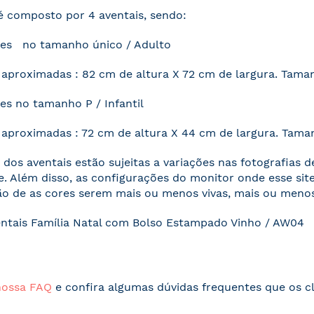
é composto por 4 aventais, sendo:
des no tamanho único / Adulto
aproximadas : 82 cm de altura X 72 cm de largura. Tama
es no tamanho P / Infantil
aproximadas : 72 cm de altura X 44 cm de largura. Tama
 dos aventais estão sujeitas a variações nas fotografias 
. Além disso, as configurações do monitor onde esse s
o de as cores serem mais ou menos vivas, mais ou menos
entais Família Natal com Bolso Estampado Vinho / AW04
nossa FAQ
e confira algumas dúvidas frequentes que os cl