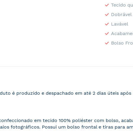
Tecido qu
Dobrável
Lavável
Acabame
Bolso Fro
duto é produzido e despachado em até 2 dias úteis apó
 confeccionado em tecido 100% poliéster com bolso, ac
aios fotográficos. Possui um bolso frontal e tiras para a