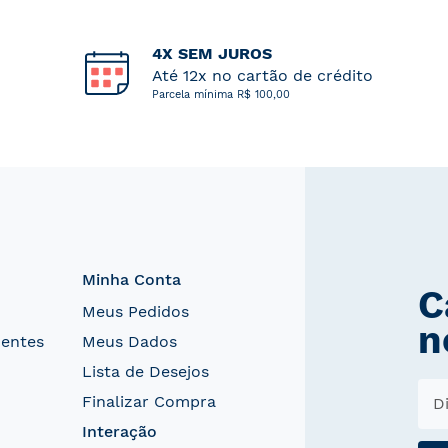
4X SEM JUROS
Até 12x no cartão de crédito
Parcela mínima R$ 100,00
Minha Conta
C
Meus Pedidos
n
uentes
Meus Dados
Lista de Desejos
Finalizar Compra
Interação