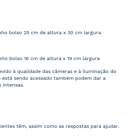
nho bolso 25 cm de altura x 30 cm largura
nho bolso 16 cm de altura x 19 cm largura
devido à qualidade das câmeras e à iluminação do
ite está sendo acessado também podem dar a
 intensas.
ientes têm, assim como as respostas para ajudar.