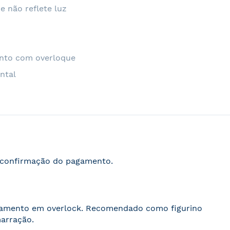
e não reflete luz
nto com overloque
ntal
s confirmação do pagamento.
abamento em overlock. Recomendado como figurino
marração.