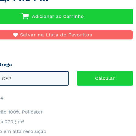
Adicionar ao Carrinho
Salvar na Lista de Favoritos
trega
4
ão 100% Poliéster
a 270g m²
o em alta resolução