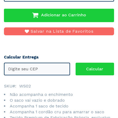
Adicionar ao Carrinho
Salvar na Lista de Favoritos
Calcular Entrega
SKU
WS02
Não acompanha o enchimento
O saco vai vazio e dobrado
Acompanha 1 saco de tecido
Acompanha 1 cordão cru para amarrar o saco
Tecido Premium de Fabricação Própria, exclusivo