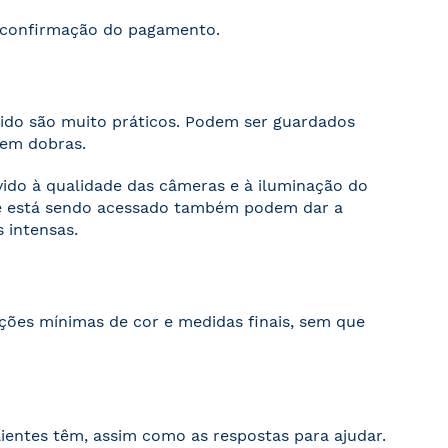
s confirmação do pagamento.
cido são muito práticos. Podem ser guardados
sem dobras.
evido à qualidade das câmeras e à iluminação do
ite está sendo acessado também podem dar a
 intensas.
ações mínimas de cor e medidas finais, sem que
ientes têm, assim como as respostas para ajudar.