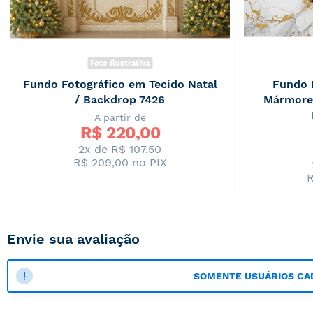
Foto Ilustrativa
Fundo Fotográfico em Tecido Natal
Fundo 
/ Backdrop 7426
Mármore
A partir de
R$ 
220,00
2x de R$ 107,50
R$ 209,00
no PIX
R
Envie sua avaliação
SOMENTE USUÁRIOS CA