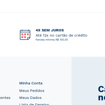
4X SEM JUROS
Até 12x no cartão de crédito
Parcela mínima R$ 100,00
Minha Conta
C
Meus Pedidos
n
uentes
Meus Dados
Lista de Desejos