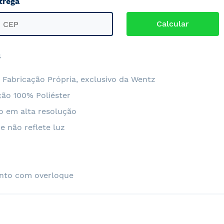
trega
4
 Fabricação Própria, exclusivo da Wentz
ão 100% Poliéster
o em alta resolução
e não reflete luz
nto com overloque