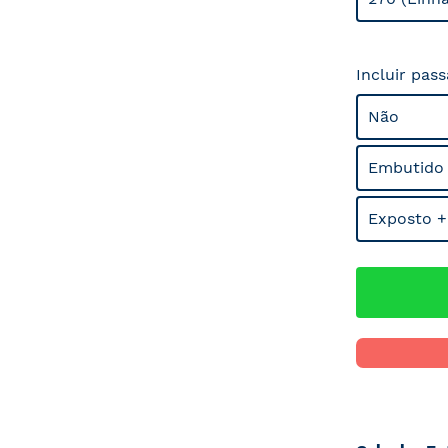
Incluir pas
Não
Embutido
Exposto +