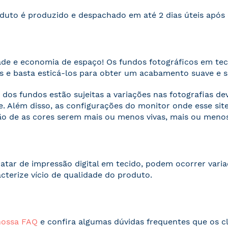
duto é produzido e despachado em até 2 dias úteis apó
ade e economia de espaço! Os fundos fotográficos em te
 e basta esticá-los para obter um acabamento suave e 
 dos fundos estão sujeitas a variações nas fotografias d
. Além disso, as configurações do monitor onde esse s
o de as cores serem mais ou menos vivas, mais ou menos
ratar de impressão digital em tecido, podem ocorrer vari
acterize vício de qualidade do produto.
nossa FAQ
e confira algumas dúvidas frequentes que os cl