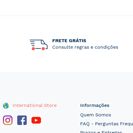
FRETE GRÁTIS
Consulte regras e condições
International Store
Informações
Quem Somos
FAQ - Perguntas Freq
Prazos e Entregas