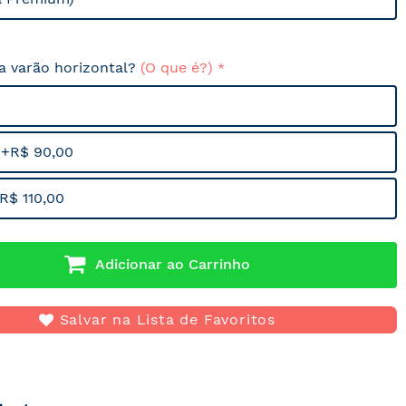
sa varão horizontal?
(O que é?)
 +R$ 90,00
R$ 110,00
Adicionar ao Carrinho
Salvar na Lista de Favoritos