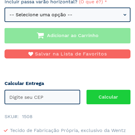
Incluir passa varão horizontal?
(O que é?)
Adicionar ao Carrinho
Salvar na Lista de Favoritos
Calcular Entrega
SKU
1508
Tecido de Fabricação Própria, exclusivo da Wentz