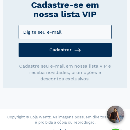
Cadastre-se em
nossa lista VIP
Cadastrar
Cadastre seu e-mail em nossa lista VIP e
receba novidades, promoções e
descontos exclusivos.
Copyright © Loja Wentz. As imagens possuem direitos autorais,
é proibida a cópia ou reprodução.