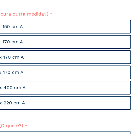
ocura outra medida?)
x 150 cm A
x 170 cm A
x 170 cm A
x 170 cm A
x 400 cm A
x 220 cm A
(O que é?)