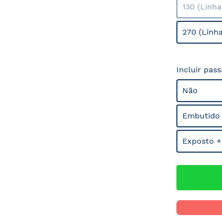
130 (Linh
270 (Linh
Incluir pas
Não
Embutido
Exposto +