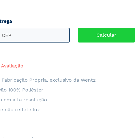
trega
o:
Avaliação
 Fabricação Própria, exclusivo da Wentz
ão 100% Poliéster
o em alta resolução
e não reflete luz