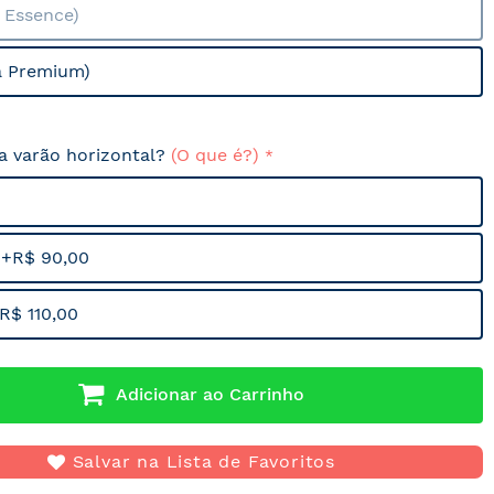
a Essence)
a Premium)
sa varão horizontal?
(O que é?)
 +R$ 90,00
R$ 110,00
Adicionar ao Carrinho
Salvar na Lista de Favoritos