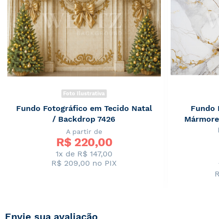
Foto Ilustrativa
Fundo Fotográfico em Tecido Natal
Fundo 
/ Backdrop 7426
Mármore
A partir de
R$ 
220,00
1x de R$ 147,00
R$ 209,00
no PIX
R
Envie sua avaliação