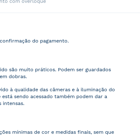
nto com overloque
s confirmação do pagamento.
cido são muito práticos. Podem ser guardados
sem dobras.
evido à qualidade das câmeras e à iluminação do
ite está sendo acessado também podem dar a
 intensas.
ações mínimas de cor e medidas finais, sem que